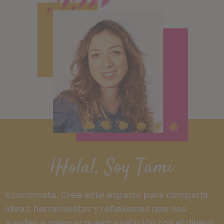
¡Hola!, Soy Tami
Economista. Creé este espacio para compartir
ideas, herramientas y reflexiones que nos
ayuden a mejorar nuestra relación con el dinero.