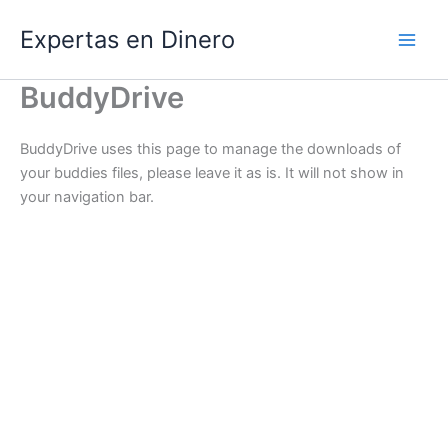
Ir
Expertas en Dinero
al
contenido
BuddyDrive
BuddyDrive uses this page to manage the downloads of
your buddies files, please leave it as is. It will not show in
your navigation bar.