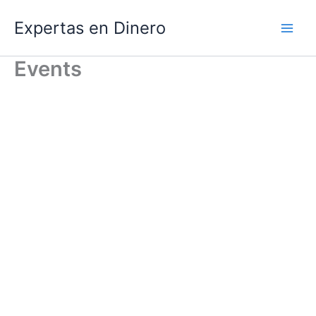
Ir
Expertas en Dinero
al
contenido
Events