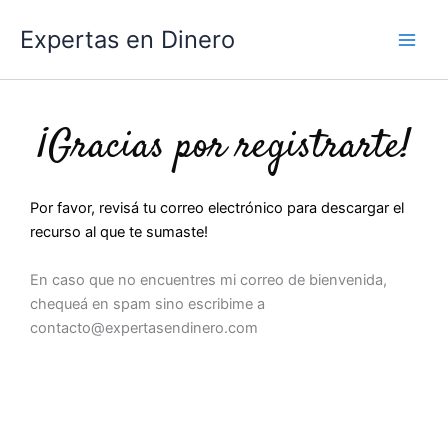
Ir
Expertas en Dinero
al
contenido
¡Gracias por registrarte!
Por favor, revisá tu correo electrónico para descargar el
recurso al que te sumaste!
En caso que no encuentres mi correo de bienvenida,
chequeá en spam sino escribime a
contacto@expertasendinero.com