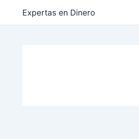
Ir
Expertas en Dinero
al
contenido