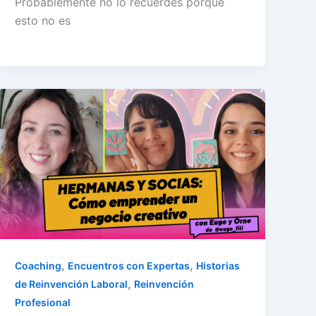
Probablemente no lo recuerdes porque
esto no es
,
,
Coaching
Encuentros con Expertas
Historias
,
de Reinvención Laboral
Reinvención
Profesional