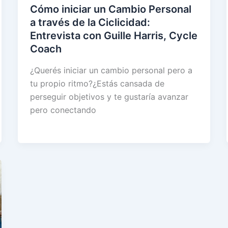
Cómo iniciar un Cambio Personal
a través de la Ciclicidad:
Entrevista con Guille Harris, Cycle
Coach
¿Querés iniciar un cambio personal pero a
tu propio ritmo?¿Estás cansada de
perseguir objetivos y te gustaría avanzar
pero conectando