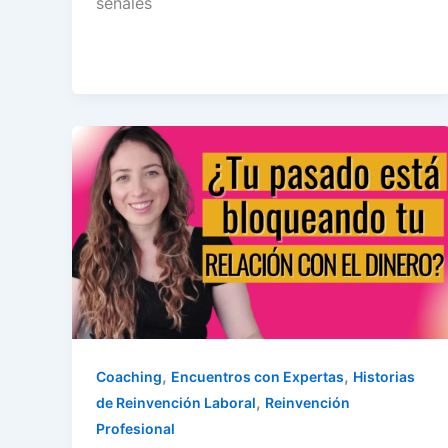
señales
,
,
Coaching
Encuentros con Expertas
Historias
,
de Reinvención Laboral
Reinvención
Profesional