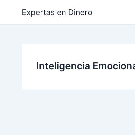
Ir
Expertas en Dinero
al
contenido
Inteligencia Emociona