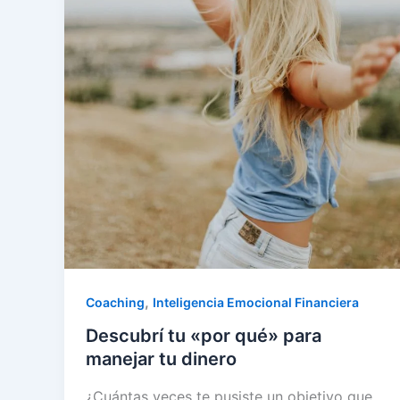
,
Coaching
Inteligencia Emocional Financiera
Descubrí tu «por qué» para
manejar tu dinero
¿Cuántas veces te pusiste un objetivo que