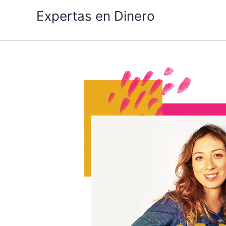
Ir
Expertas en Dinero
al
contenido