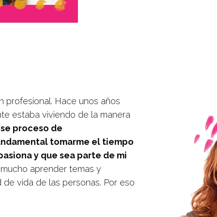
n profesional. Hace unos años
te estaba viviendo de la manera
ese proceso de
undamental tomarme el tiempo
pasiona y que sea parte de mi
to mucho aprender temas y
 de vida de las personas. Por eso