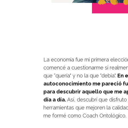
La economía fue mi primera elecció
comencé a cuestionarme si realmen
que “quería" y no la que "debía".
En 
autoconocimiento me pareció f
para descubrir aquello que me a
día a día.
Así, descubrí que disfru
herramientas que mejoren la calidad
me formé como Coach Ontológico.