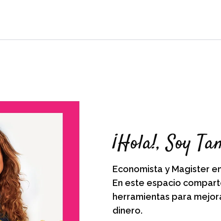
¡Hola!, Soy Ta
Economista y Magister e
En este espacio compart
herramientas para mejora
dinero.