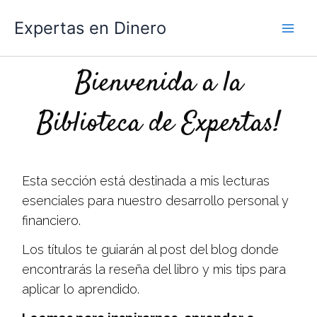
Ir
Expertas en Dinero
al
contenido
Bienvenida a la
Biblioteca de Expertas!
Esta sección está destinada a mis lecturas
esenciales para nuestro desarrollo personal y
financiero.
Los títulos te guiarán al post del blog donde
encontrarás la reseña del libro y mis tips para
aplicar lo aprendido.