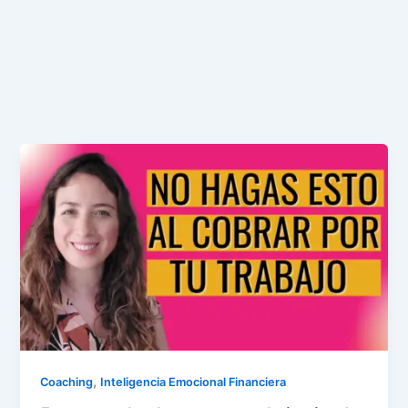
,
Coaching
Inteligencia Emocional Financiera