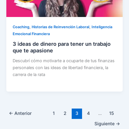
,
,
Coaching
Historias de Reinvención Laboral
Inteligencia
Emocional Financiera
3 ideas de dinero para tener un trabajo
que te apasione
Descubrí cómo motivarte a ocuparte de tus finanzas
personales con las ideas de libertad financiera, la
carrera de la rata
←
Anterior
1
2
3
4
…
15
Siguiente
→