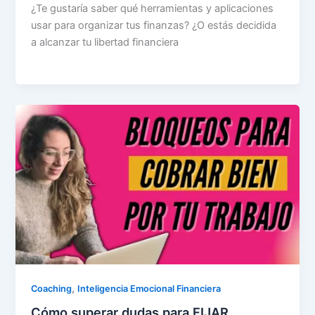
¿Te gustaría saber qué herramientas y aplicaciones
usar para organizar tus finanzas? ¿O estás decidida
a alcanzar tu libertad financiera
,
Coaching
Inteligencia Emocional Financiera
Cómo superar dudas para FIJAR