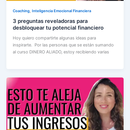
,
Coaching
Inteligencia Emocional Financiera
3 preguntas reveladoras para
desbloquear tu potencial financiero
Hoy quiero compartirte algunas ideas para
inspirarte. Por las personas que se están sumando
al curso DINERO ALIADO, estoy recibiendo varias