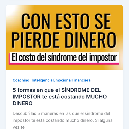
,
Coaching
Inteligencia Emocional Financiera
5 formas en que el SÍNDROME DEL
IMPOSTOR te está costando MUCHO
DINERO
Descubrí las 5 maneras en las que el síndrome del
impostor te está costando mucho dinero. Si alguna
vez te