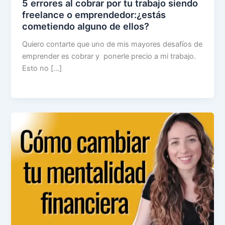
5 errores al cobrar por tu trabajo siendo
freelance o emprendedor:¿estás
cometiendo alguno de ellos?
Quiero contarte que uno de mis mayores desafíos de
emprender es cobrar y ponerle precio a mi trabajo.
Esto no […]