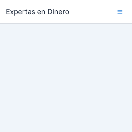
Ir
Expertas en Dinero
al
contenido