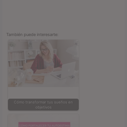
También puede interesarte:
Cómo transformar tus sueños en
objetivos