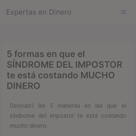
Ir
Expertas en Dinero
al
contenido
5 formas en que el
SÍNDROME DEL IMPOSTOR
te está costando MUCHO
DINERO
Descubrí las 5 maneras en las que el
síndrome del impostor te está costando
mucho dinero.