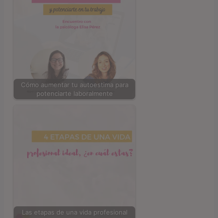
Cómo aumentar tu autoestima para
potenciarte laboralmente
Las etapas de una vida profesional