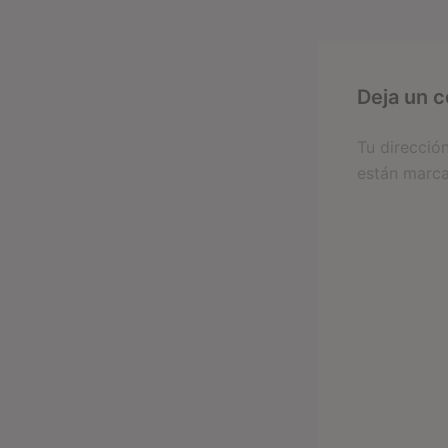
Deja un 
Tu direcció
están marc