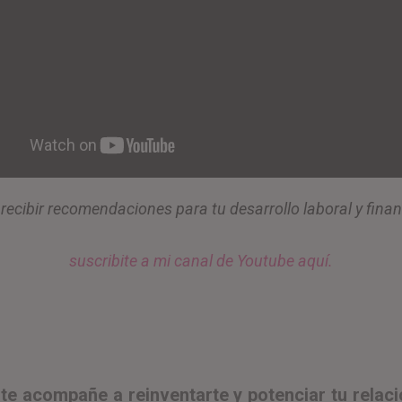
recibir recomendaciones para tu desarrollo laboral y finan
suscribite a mi canal de Youtube aquí.
te acompañe a reinventarte y potenciar tu relaci