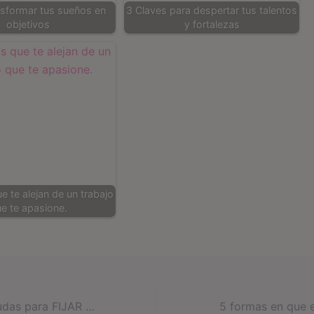
sformar tus sueños en
3 Claves para despertar tus talentos
objetivos
y fortalezas
 te alejan de un trabajo
e te apasione.
Cómo superar dudas para FIJAR PRECIOS y COBRAR BIEN por mi trabajo: 3 trabas mentales comunes