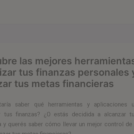
bre las mejores herramienta
izar tus finanzas personales 
zar tus metas financieras
taría saber qué herramientas y aplicaciones u
r tus finanzas? ¿O estás decidida a alcanzar tu
ra y querés saber cómo llevar un mejor control de 