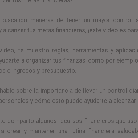
nzar tus metas financieras?
 buscando maneras de tener un mayor control 
y alcanzar tus metas financieras, ¡este video es par
video, te muestro reglas, herramientas y aplicac
yudarte a organizar tus finanzas, como por ejemplo
os e ingresos y presupuesto.
ablo sobre la importancia de llevar un control dia
 personales y cómo esto puede ayudarte a alcanzar 
te comparto algunos recursos financieros que uso
 a crear y mantener una rutina financiera saluda