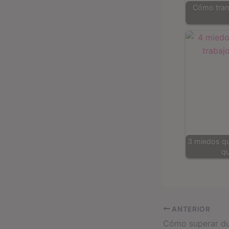
Cómo tran
3 miedos que
qu
ANTERIOR