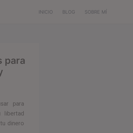
INICIO
BLOG
SOBRE MÍ
s para
y
sar para
 libertad
tu dinero