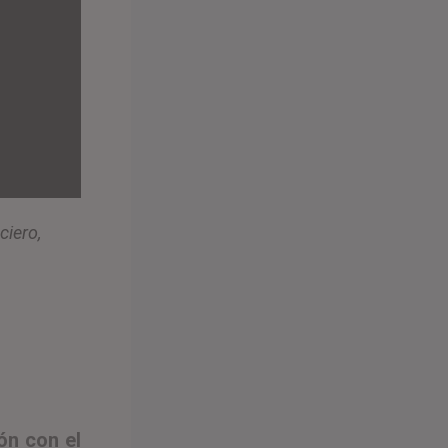
ciero,
ón con el