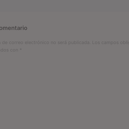
comentario
n de correo electrónico no será publicada.
Los campos obli
ados con
*