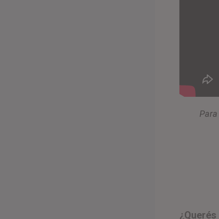
Para 
¿Querés 