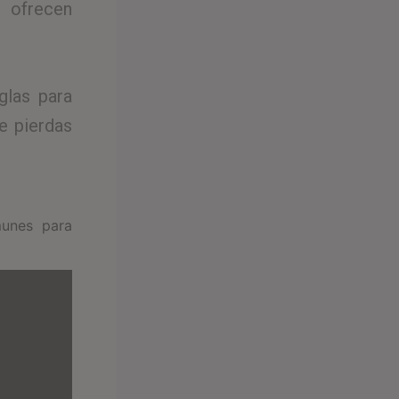
e ofrecen
glas para
te pierdas
munes para