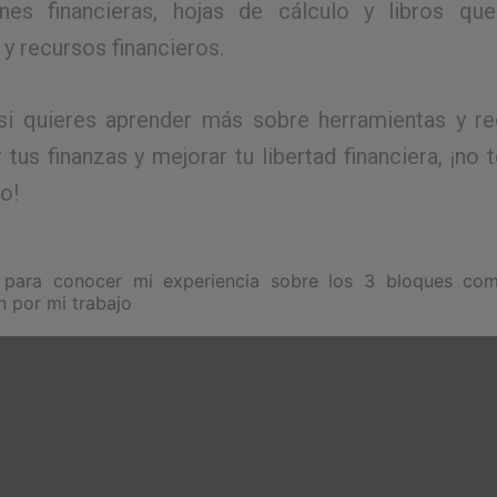
ones financieras, hojas de cálculo y libros qu
y recursos financieros.
si quieres aprender más sobre herramientas y re
 tus finanzas y mejorar tu libertad financiera, ¡no 
o!
 para conocer mi experiencia sobre los 3 bloques co
n por mi trabajo