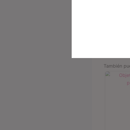
También pue