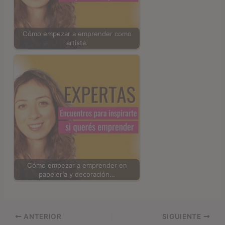
Cómo empezar a emprender como
artista.
Cómo empezar a emprender en
papelería y decoración…
ANTERIOR
SIGUIENTE