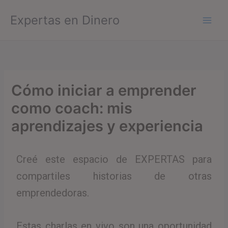
Ir
Expertas en Dinero
al
contenido
Cómo iniciar a emprender
como coach: mis
aprendizajes y experiencia
Creé este espacio de EXPERTAS para
compartiles historias de otras
emprendedoras.
Estas charlas en vivo son una oportunidad