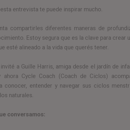
, esta entrevista te puede inspirar mucho.
ta compartirles diferentes maneras de profundi
cimiento. Estoy segura que es la clave para crear 
ue esté alineado a la vida que querés tener.
invité a Guille Harris, amiga desde el jardín de inf
 y ahora Cycle Coach (Coach de Ciclos) acomp
a conocer, entender y navegar sus ciclos menstr
los naturales.
ue conversamos: