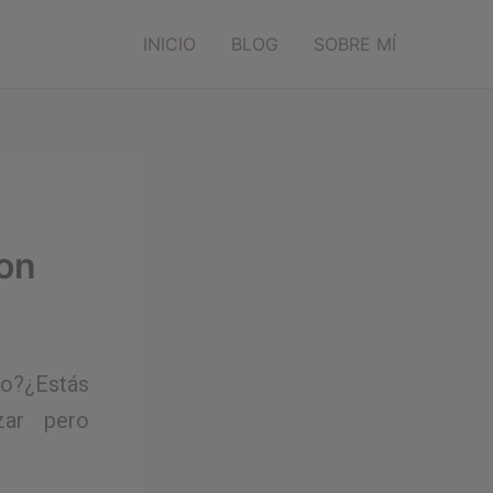
INICIO
BLOG
SOBRE MÍ
con
mo?¿Estás
zar pero