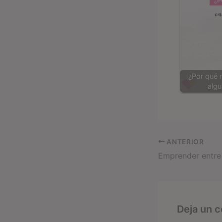
¿Por qué 
alg
ANTERIOR
Deja un 