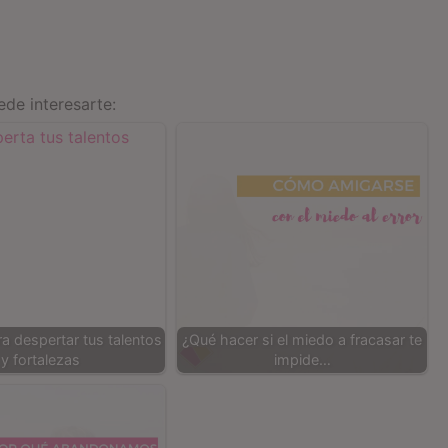
de interesarte:
a despertar tus talentos
¿Qué hacer si el miedo a fracasar te
y fortalezas
impide…