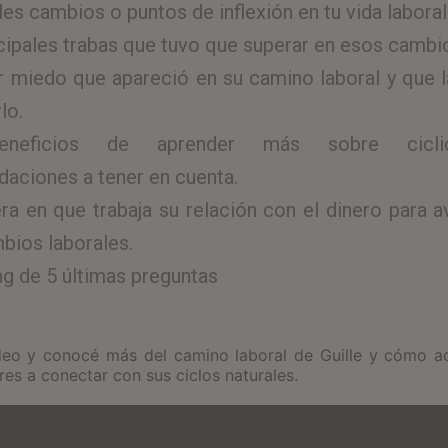
les cambios o puntos de inflexión en tu vida laboral
cipales trabas que tuvo que superar en esos cambi
r miedo que apareció en su camino laboral y que l
rlo.
eneficios de aprender más sobre cicli
aciones a tener en cuenta.
ra en que trabaja su relación con el dinero para a
bios laborales.
ng de 5 últimas preguntas
ideo y conocé más del camino laboral de Guille y cómo 
res a conectar con sus ciclos naturales.