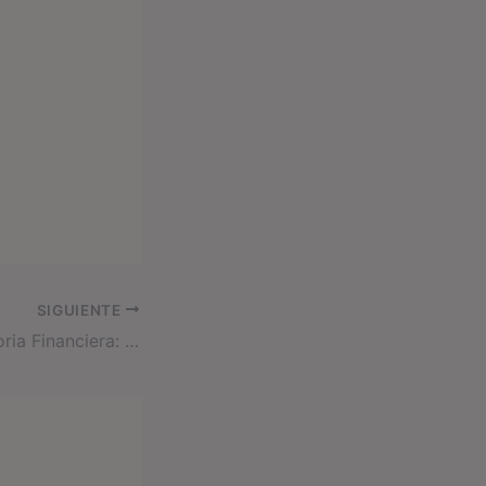
SIGUIENTE
Descubre Tu Historia Financiera: Cómo Entender tus Patrones y Creencias con el dinero