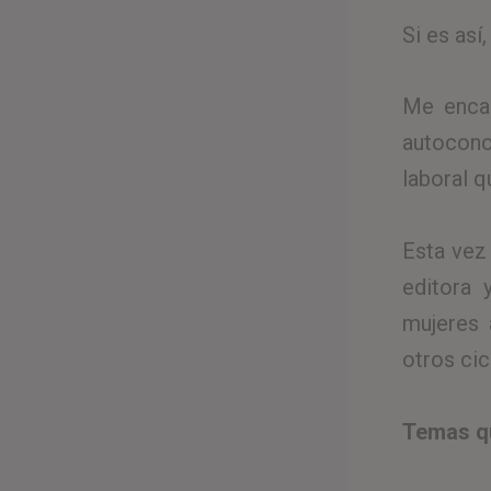
Si es así
Me encan
autocono
laboral q
Esta vez 
editora
mujeres 
otros cic
Temas q