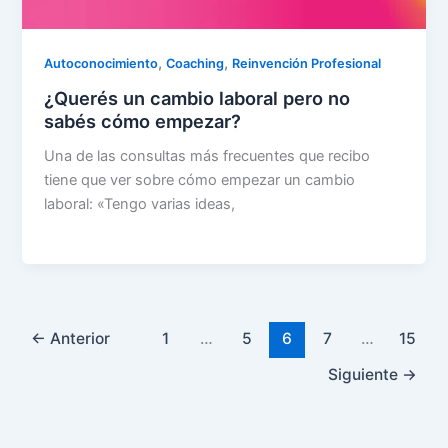
,
,
Autoconocimiento
Coaching
Reinvención Profesional
¿Querés un cambio laboral pero no
sabés cómo empezar?
Una de las consultas más frecuentes que recibo
tiene que ver sobre cómo empezar un cambio
laboral: «Tengo varias ideas,
←
Anterior
1
…
5
6
7
…
15
Siguiente
→