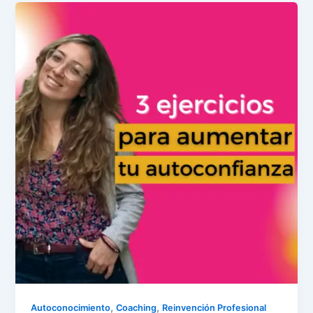
,
,
Autoconocimiento
Coaching
Reinvención Profesional