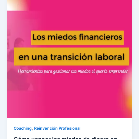
,
Coaching
Reinvención Profesional