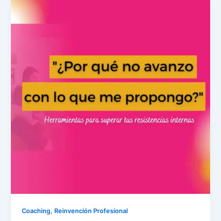
,
Coaching
Reinvención Profesional