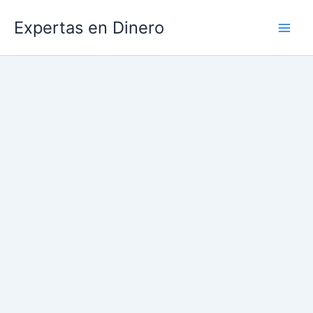
Ir
Expertas en Dinero
al
contenido