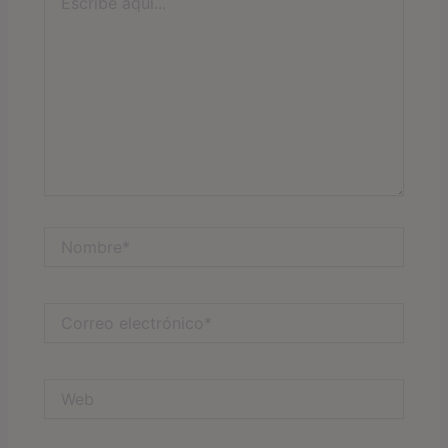
aquí...
Nombre*
Correo
electrónico*
Web