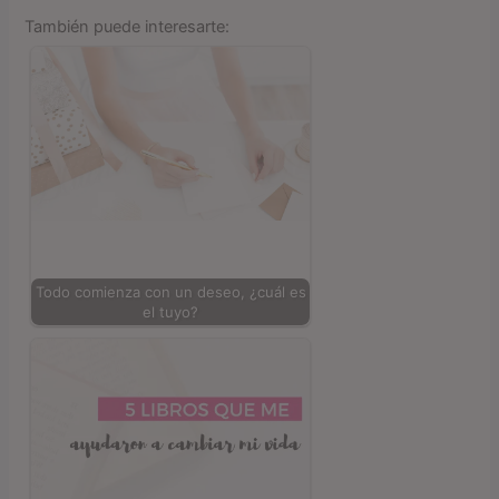
También puede interesarte:
Todo comienza con un deseo, ¿cuál es
el tuyo?