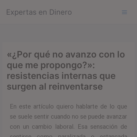
Ir
Expertas en Dinero
al
contenido
«¿Por qué no avanzo con lo
que me propongo?»:
resistencias internas que
surgen al reinventarse
En este artículo quiero hablarte de lo que
se suele sentir cuando no se puede avanzar
con un cambio laboral. Esa sensación de
sentirse como paralizada o estancada