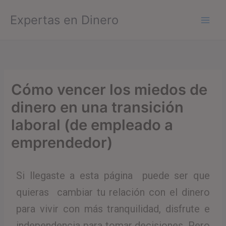
Ir
Expertas en Dinero
al
contenido
Cómo vencer los miedos de
dinero en una transición
laboral (de empleado a
emprendedor)
Si llegaste a esta página puede ser que
quieras cambiar tu relación con el dinero
para vivir con más tranquilidad, disfrute e
independencia para tomar decisiones. Pero