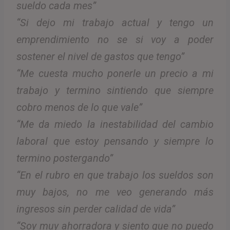
sueldo cada mes”
“Si dejo mi trabajo actual y tengo un
emprendimiento no se si voy a poder
sostener el nivel de gastos que tengo”
“Me cuesta mucho ponerle un precio a mi
trabajo y termino sintiendo que siempre
cobro menos de lo que vale”
“Me da miedo la inestabilidad del cambio
laboral que estoy pensando y siempre lo
termino postergando”
“En el rubro en que trabajo los sueldos son
muy bajos, no me veo generando más
ingresos sin perder calidad de vida”
“Soy muy ahorradora y siento que no puedo