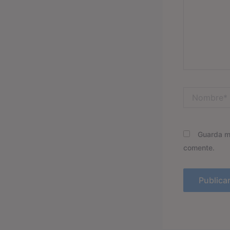
Nombre*
Guarda mi
comente.