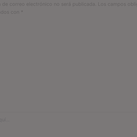
n de correo electrónico no será publicada.
Los campos obli
ados con
*