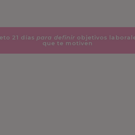
eto 21 días
para definir
objetivos laboral
que te motiven