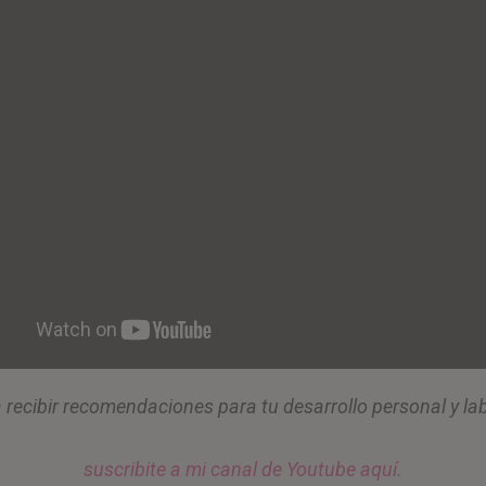
 recibir recomendaciones para tu desarrollo personal y lab
suscribite a mi canal de Youtube aquí.