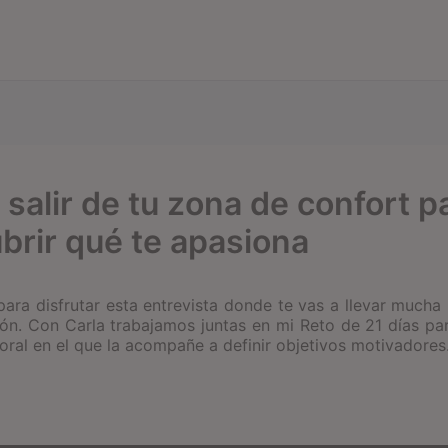
salir de tu zona de confort p
brir qué te apasiona
para disfrutar esta entrevista donde te vas a llevar mucha 
ón. Con Carla trabajamos juntas en mi Reto de 21 días pa
boral en el que la acompañe a definir objetivos motivadores