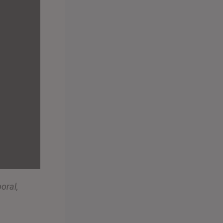
oral,