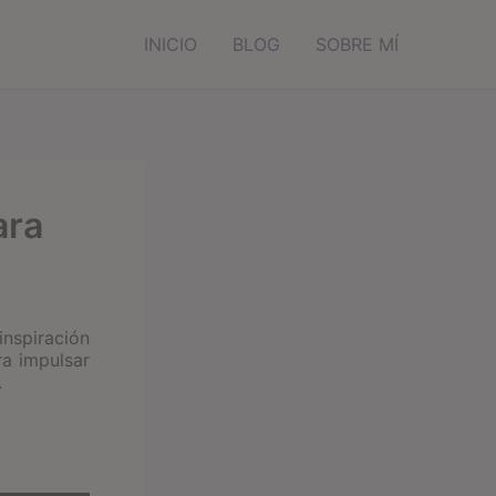
INICIO
BLOG
SOBRE MÍ
ara
inspiración
ra impulsar
.