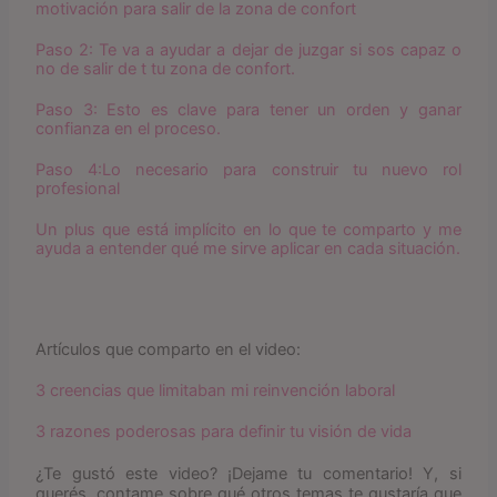
motivación para salir de la zona de confort
Paso 2: Te va a ayudar a dejar de juzgar si sos capaz o
no de salir de t tu zona de confort.
Paso 3: Esto es clave para tener un orden y ganar
confianza en el proceso.
Paso 4:Lo necesario para construir tu nuevo rol
profesional
Un plus que está implícito en lo que te comparto y me
ayuda a entender qué me sirve aplicar en cada situación.
Artículos que comparto en el video:
3 creencias que limitaban mi reinvención laboral
3 razones poderosas para definir tu visión de vida
¿Te gustó este video? ¡Dejame tu comentario! Y, si
querés, contame sobre qué otros temas te gustaría que