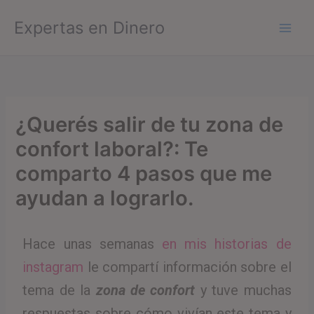
Ir
Expertas en Dinero
al
contenido
¿Querés salir de tu zona de
confort laboral?: Te
comparto 4 pasos que me
ayudan a lograrlo.
Hace unas semanas
en mis historias de
instagram
le compartí información sobre el
tema de la
zona de confort
y tuve muchas
respuestas sobre cómo vivían este tema y