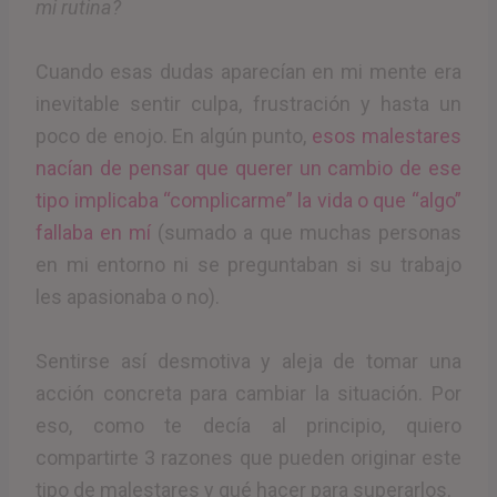
mi rutina?
Cuando esas dudas aparecían en mi mente era
inevitable sentir culpa, frustración y hasta un
poco de enojo. En algún punto,
esos malestares
nacían de pensar que querer un cambio de ese
tipo implicaba “complicarme” la vida o que “algo”
fallaba en mí
(sumado a que muchas personas
en mi entorno ni se preguntaban si su trabajo
les apasionaba o no).
Sentirse así desmotiva y aleja de tomar una
acción concreta para cambiar la situación. Por
eso, como te decía al principio, quiero
compartirte 3 razones que pueden originar este
tipo de malestares y qué hacer para superarlos.