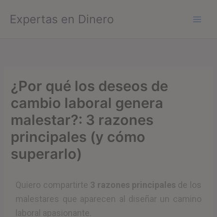
Ir
Expertas en Dinero
al
contenido
¿Por qué los deseos de
cambio laboral genera
malestar?: 3 razones
principales (y cómo
superarlo)
Quiero compartirte
3 razones principales
de los
malestares que aparecen al diseñar un camino
laboral apasionante.