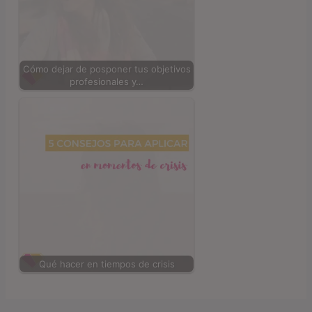
Cómo dejar de posponer tus objetivos
profesionales y…
Qué hacer en tiempos de crisis