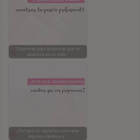
3 barreras para encontrar qué te
apasiona en tu vida…
¿Por qué no logramos concretar
algunos cambios y…