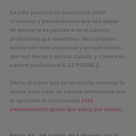
En este proceso es importante nutrir
creencias y pensamientos que nos alejan
de pensar si es posible o no el camino
profesional que queremos. Necesitamos
contar con más creencias y pensamientos
que nos lleven a pensar cuándo y cómo ese
camino profesional SÍ ES POSIBLE.
(Nota: si crees que es necesario entrenar tu
mente para crear un camino profesional que
te apasione te recomiendo
este
entrenamiento gratis que estoy por lanzar
)
Razón #4: ¿Mi trabajo está alineado con la