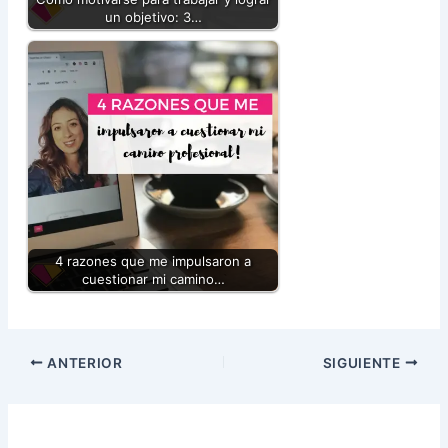
un objetivo: 3…
4 razones que me impulsaron a
cuestionar mi camino…
ANTERIOR
SIGUIENTE