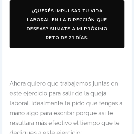
¿QUERÉS IMPULSAR TU VIDA
LABORAL EN LA DIRECCIÓN QUE
DESEAS? SUMATE A MI PRÓXIMO
RETO DE 21 DÍAS.
Ahora quiero que trabajemos juntas en
este ejercicio para salir de la queja
laboral. Idealmente te pido que tengas a
mano algo para escribir porque así te
resultará más efectivo el tiempo que le
dediques a este ejercicio: