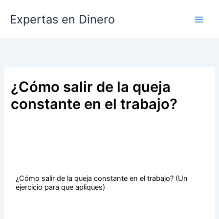
Ir
Expertas en Dinero
al
contenido
¿Cómo salir de la queja
constante en el trabajo?
¿Cómo salir de la queja constante en el trabajo? (Un
ejercicio para que apliques)