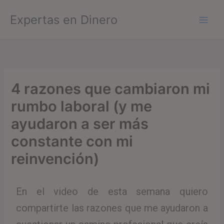
Ir
Expertas en Dinero
al
contenido
4 razones que cambiaron mi
rumbo laboral (y me
ayudaron a ser más
constante con mi
reinvención)
En el video de esta semana quiero
compartirte las razones que me ayudaron a