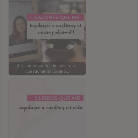
4 razones que me impulsaron a
cuestionar mi camino…