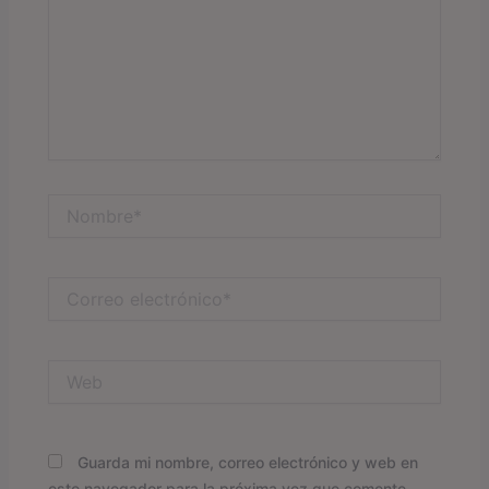
Nombre*
Correo
electrónico*
Web
Guarda mi nombre, correo electrónico y web en
este navegador para la próxima vez que comente.