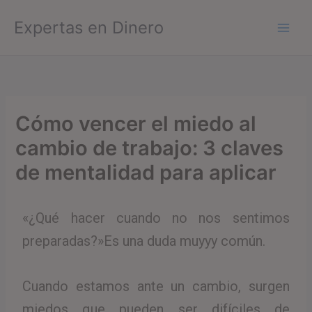
Ir
Expertas en Dinero
al
contenido
Cómo vencer el miedo al
cambio de trabajo: 3 claves
de mentalidad para aplicar
«¿Qué hacer cuando no nos sentimos
preparadas?»Es una duda muyyy común.
Cuando estamos ante un cambio, surgen
miedos que pueden ser difíciles de